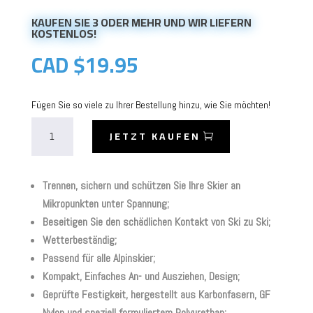
KAUFEN SIE 3 ODER MEHR UND WIR LIEFERN
KOSTENLOS!
CAD $
19.95
Fügen Sie so viele zu Ihrer Bestellung hinzu, wie Sie möchten!
Skiezy
JETZT KAUFEN
Performance
Skiriemen
Menge
Trennen, sichern und schützen Sie Ihre Skier an
Mikropunkten unter Spannung;
Beseitigen Sie den schädlichen Kontakt von Ski zu Ski;
Wetterbeständig;
Passend für alle Alpinskier;
Kompakt, Einfaches An- und Ausziehen, Design;
Geprüfte Festigkeit, hergestellt aus Karbonfasern, GF
Nylon und speziell formuliertem Polyurethan;