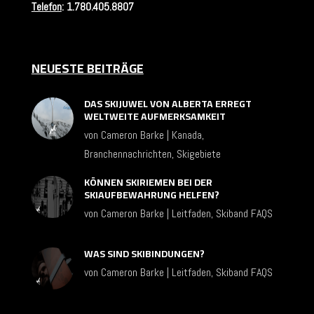
Telefon
:
1.780.405.8807
NEUESTE BEITRÄGE
DAS SKIJUWEL VON ALBERTA ERREGT
WELTWEITE AUFMERKSAMKEIT
von
Cameron Barke
|
Kanada
,
Branchennachrichten
,
Skigebiete
KÖNNEN SKIRIEMEN BEI DER
SKIAUFBEWAHRUNG HELFEN?
von
Cameron Barke
|
Leitfaden
,
Skiband FAQS
WAS SIND SKIBINDUNGEN?
von
Cameron Barke
|
Leitfaden
,
Skiband FAQS