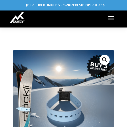
JETZT IN BUNDLES - SPAREN SIE BIS ZU 25%