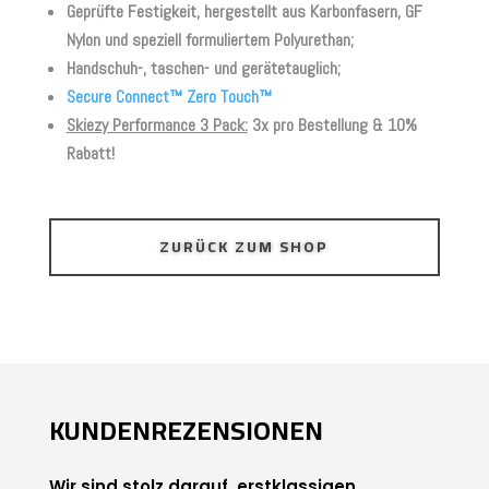
Geprüfte Festigkeit, hergestellt aus Karbonfasern, GF
Nylon und speziell formuliertem Polyurethan;
Handschuh-, taschen- und gerätetauglich;
Secure Connect™ Zero Touch™
Skiezy Performance 3 Pack:
3x pro Bestellung & 10%
Rabatt!
ZURÜCK ZUM SHOP
KUNDENREZENSIONEN
Wir sind stolz darauf, erstklassigen