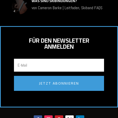
WAS SIND SKIBINDUNGEN?
von
Cameron Barke
|
Leitfaden
,
Skiband FAQS
FÜR DEN NEWSLETTER
ANMELDEN
JETZT ABONNIEREN