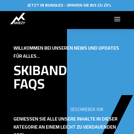
JETZT IN BUNDLES - SPAREN SIE BIS ZU 25%
WILLKOMMEN BEI UNSEREN NEWS UND UPDATES
FÜR ALLES...
SKIBAND
FAQS
GESCHRIEBEN VON
GENIESSEN SIE ALLE UNSERE INHALTE IN DIESER K
ATEGORIE AN EINEM LEICHT ZU VERDAUENDEN O