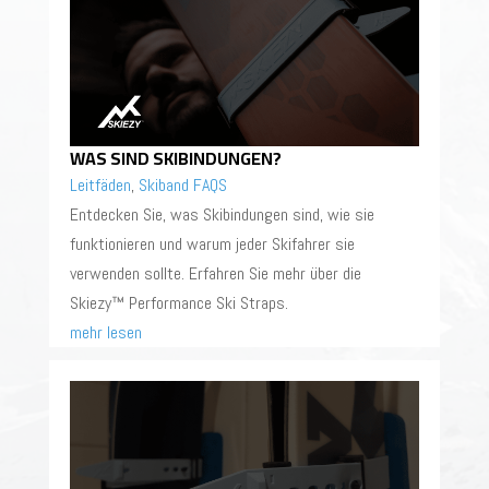
WAS SIND SKIBINDUNGEN?
Leitfäden
,
Skiband FAQS
Entdecken Sie, was Skibindungen sind, wie sie
funktionieren und warum jeder Skifahrer sie
verwenden sollte. Erfahren Sie mehr über die
Skiezy™ Performance Ski Straps.
mehr lesen