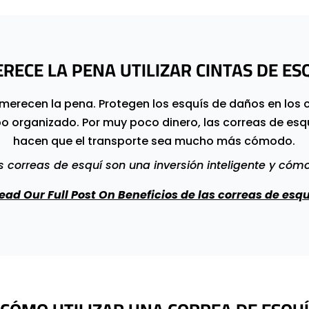
RECE LA PENA UTILIZAR CINTAS DE ES
 merecen la pena. Protegen los esquís de daños en los ca
o organizado. Por muy poco dinero, las correas de esqu
hacen que el transporte sea mucho más cómodo.
 correas de esquí son una inversión inteligente y cóm
ead Our Full Post On Beneficios de las correas de esqu