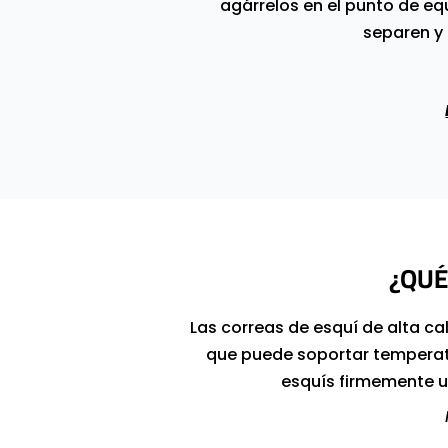
agárrelos en el punto de eq
separen y 
¿QUÉ
Las correas de esquí de alta ca
que puede soportar temperatu
esquís firmemente un