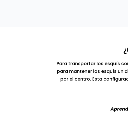
¿
Para transportar los esquís co
para mantener los esquís unid
por el centro. Esta configura
Aprend