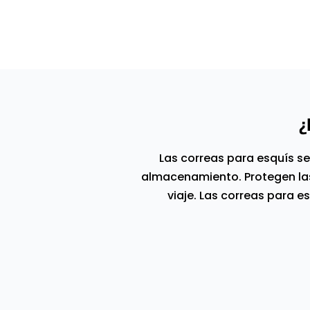
¿
Las correas para esquís se u
almacenamiento. Protegen las
viaje. Las correas para 