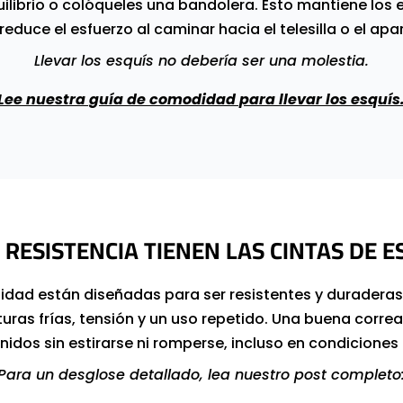
uilibrio o colóqueles una bandolera. Esto mantiene los e
reduce el esfuerzo al caminar hacia el telesilla o el ap
Llevar los esquís no debería ser una molestia.
Lee nuestra guía de comodidad para llevar los esquís
 RESISTENCIA TIENEN LAS CINTAS DE E
lidad están diseñadas para ser resistentes y duradera
ras frías, tensión y un uso repetido. Una buena corre
idos sin estirarse ni romperse, incluso en condiciones
Para un desglose detallado, lea nuestro post completo