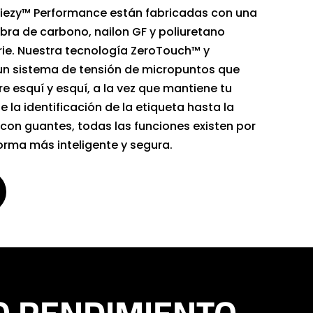
kiezy™ Performance están fabricadas con una
bra de carbono, nailon GF y poliuretano
erie. Nuestra tecnología ZeroTouch™ y
n sistema de tensión de micropuntos que
re esquí y esquí, a la vez que mantiene tu
e la identificación de la etiqueta hasta la
 con guantes, todas las funciones existen por
orma más inteligente y segura.