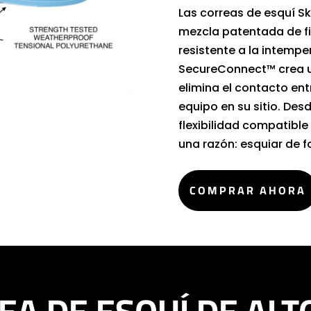
Las correas de esquí S
mezcla patentada de fi
resistente a la intemp
SecureConnect™ crea u
elimina el contacto ent
equipo en su sitio. Desd
flexibilidad compatible
una razón: esquiar de f
COMPRAR AHORA