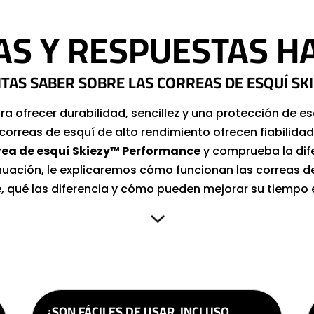
S Y RESPUESTAS H
ITAS SABER SOBRE LAS CORREAS DE ESQUÍ
SK
a ofrecer durabilidad, sencillez y una protección de e
correas de esquí de alto rendimiento ofrecen fiabilida
rrea de esquí Skiezy™ Performance
y comprueba la dif
uación, le explicaremos cómo funcionan las correas d
 qué las diferencia y cómo pueden mejorar su tiempo e
3
¿SON FÁCILES DE USAR, INCLUSO