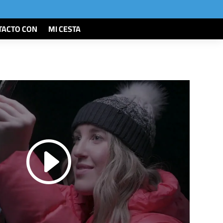
TACTO CON
MI CESTA