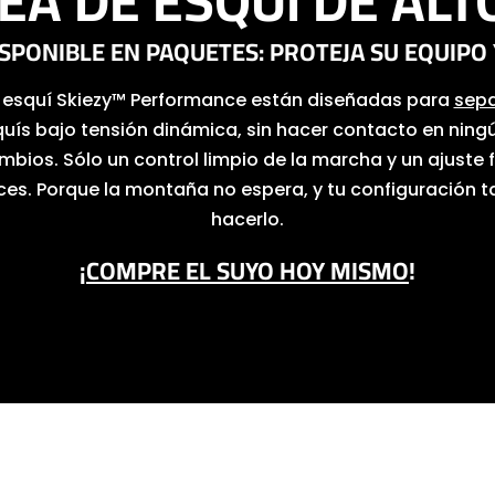
A DE ESQUÍ DE ALT
SPONIBLE EN PAQUETES: PROTEJA SU EQUIPO
e esquí Skiezy™ Performance están diseñadas para
sepa
quís bajo tensión dinámica, sin hacer contacto en nin
mbios. Sólo un control limpio de la marcha y un ajuste 
ces. Porque la montaña no espera, y tu configuración
hacerlo.
¡
COMPRE EL SUYO HOY MISMO
!