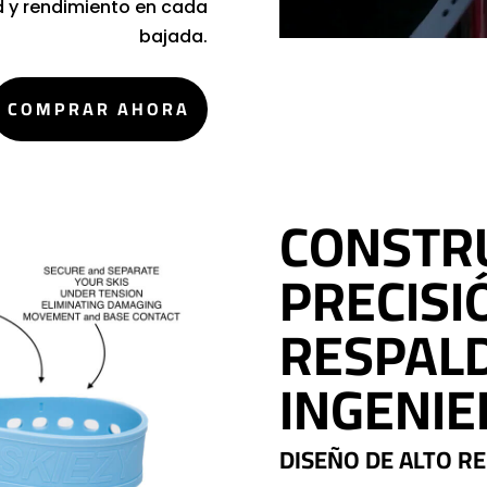
d y rendimiento en cada
bajada.
COMPRAR AHORA
CONSTR
PRECISI
RESPALD
INGENIE
DISEÑO DE ALTO R