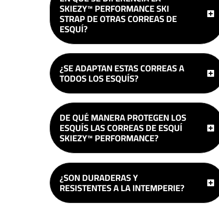
SKIEZY™ PERFORMANCE SKI
STRAP DE OTRAS CORREAS DE
ESQUÍ?
¿SE ADAPTAN ESTAS CORREAS A
TODOS LOS ESQUÍS?
DE QUÉ MANERA PROTEGEN LOS
ESQUÍS LAS CORREAS DE ESQUÍ
SKIEZY™ PERFORMANCE?
¿SON DURADERAS Y
RESISTENTES A LA INTEMPERIE?