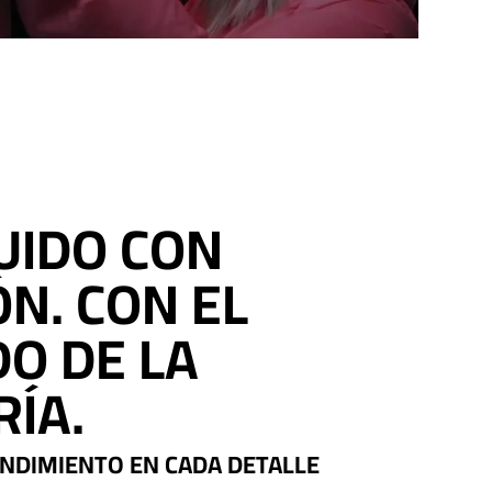
UIDO CON
ÓN. CON EL
O DE LA
RÍA.
ENDIMIENTO EN CADA DETALLE