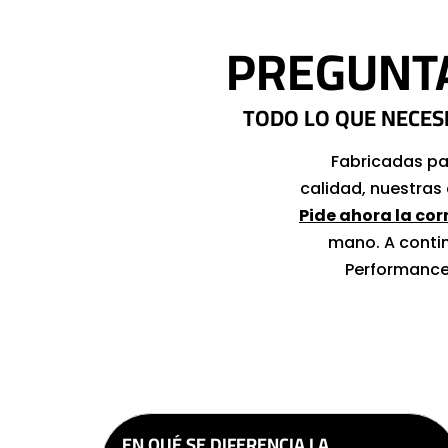
PREGUNTA
TODO LO QUE NECES
Fabricadas par
calidad, nuestras 
Pide ahora la co
mano. A contin
Performance,
EN QUÉ SE DIFERENCIA LA