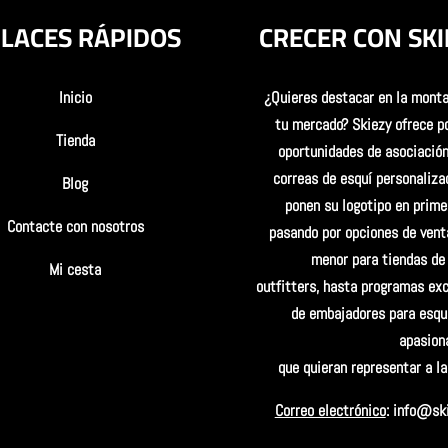
LACES RÁPIDOS
CRECER CON
SKI
Inicio
¿Quieres destacar en la mont
tu mercado? Skiezy ofrece p
Tienda
oportunidades de asociación
correas de esquí personaliza
Blog
ponen su logotipo en prime
Contacte con nosotros
pasando por opciones de venta
menor para tiendas de 
Mi cesta
outfitters, hasta programas exc
de embajadores para esqu
apasion
que quieran representar a l
Correo electrónico
:
info@ski