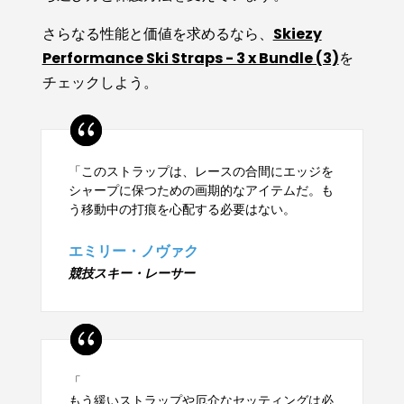
さらなる性能と価値を求めるなら、
Skiezy
Performance Ski Straps - 3 x Bundle (3)
を
チェックしよう。
「このストラップは、レースの合間にエッジを
シャープに保つための画期的なアイテムだ。も
う移動中の打痕を心配する必要はない。
エミリー・ノヴァク
競技スキー・レーサー
「
もう緩いストラップや厄介なセッティングは必