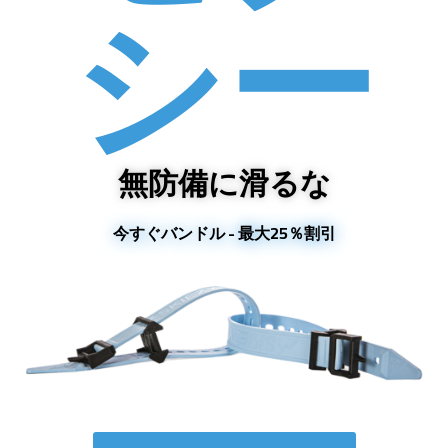
シー
無防備に滑るな
今すぐバンドル - 最大25％割引