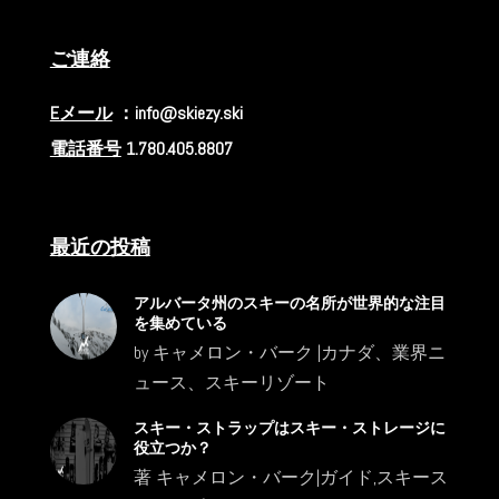
ご連絡
Eメール
：info@skiezy.ski
電話番号
1.780.405.8807
最近の投稿
アルバータ州のスキーの名所が世界的な注目
を集めている
by
キャメロン・バーク
|
カナダ
、
業界ニ
ュース
、
スキーリゾート
スキー・ストラップはスキー・ストレージに
役立つか？
著
キャメロン・バーク
|
ガイド
,
スキース