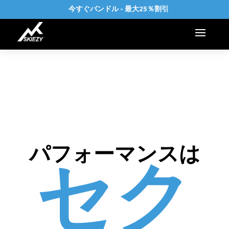
今すぐバンドル - 最大25％割引
セク
パフォーマンスは