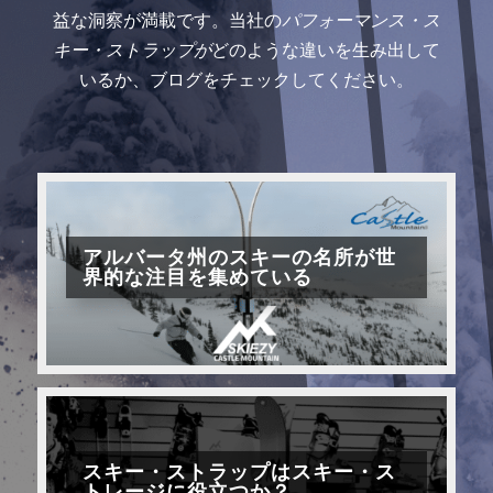
益な洞察が満載です。当社の
パフォーマンス・ス
キー・ストラップが
どのような違いを生み出して
いるか、ブログをチェックしてください。
アルバータ州のスキーの名所が世
界的な注目を集めている
スキー・ストラップはスキー・ス
トレージに役立つか？