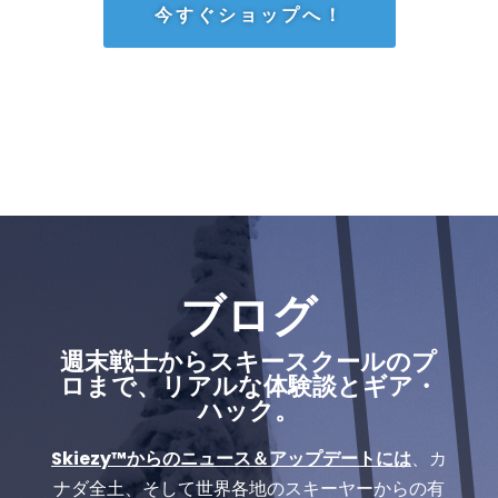
今すぐショップへ！
ブログ
週末戦士からスキースクールのプ
ロまで、リアルな体験談とギア・
ハック。
Skiezy™からのニュース＆アップデートには
、カ
ナダ全土、そして世界各地のスキーヤーからの有