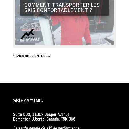
COMMENT TRANSPORTER LES
SKIS CONFORTABLEMENT ?
" ANCIENNES ENTRÉES
SKIEZY™
INC.
Suite 503, 11007 Jasper Avenue
Edmonton, Alberta, Canada, T5K 0K6
La seule sangle de ski de performance.