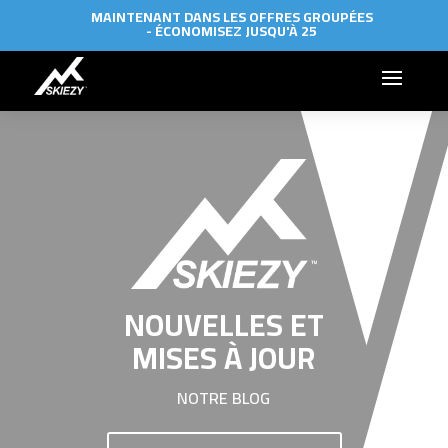
MAINTENANT DANS LES OFFRES GROUPÉES
- ÉCONOMISEZ JUSQU'À 25
NOUVELLES ET
MISES À JOUR
NOTRE BLOG