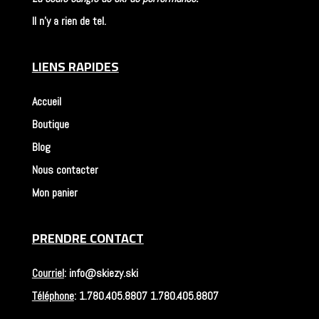
Il n'y a rien de tel.
LIENS RAPIDES
Accueil
Boutique
Blog
Nous contacter
Mon panier
PRENDRE CONTACT
Courriel
:
info@skiezy.ski
Téléphone
: 1.780.405.8807
1.780.405.8807