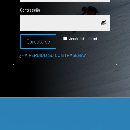
*Requerida
Contraseña
Acuérdate de mí
Conectarse
¿HA PERDIDO SU CONTRASEÑA?