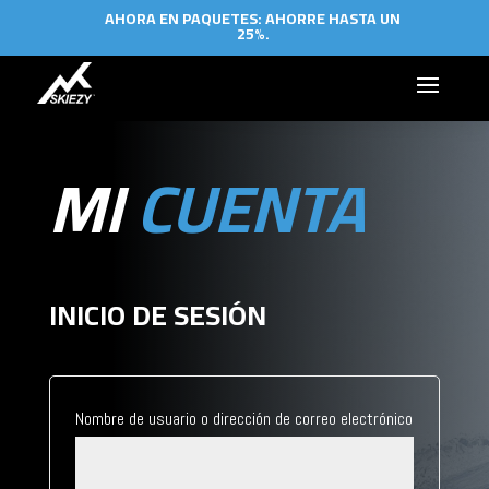
AHORA EN PAQUETES: AHORRE HASTA UN
25%.
MI
CUENTA
INICIO DE SESIÓN
*Requerido
Nombre de usuario o dirección de correo electrónico