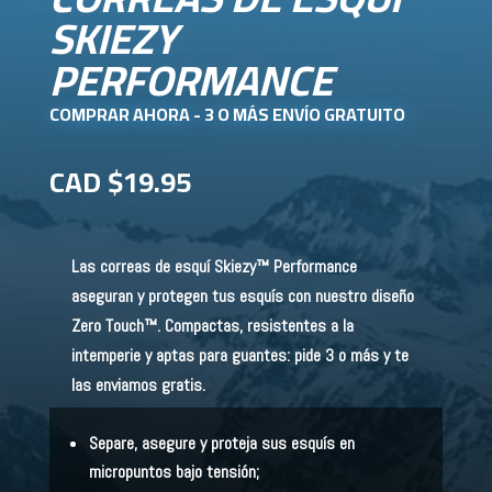
SKIEZY
PERFORMANCE
COMPRAR AHORA - 3 O MÁS ENVÍO GRATUITO
CAD $
19.95
Las correas de esquí Skiezy™ Performance
aseguran y protegen tus esquís con nuestro diseño
Zero Touch™. Compactas, resistentes a la
intemperie y aptas para guantes: pide 3 o más y te
las enviamos gratis.
Separe, asegure y proteja sus esquís en
micropuntos bajo tensión;